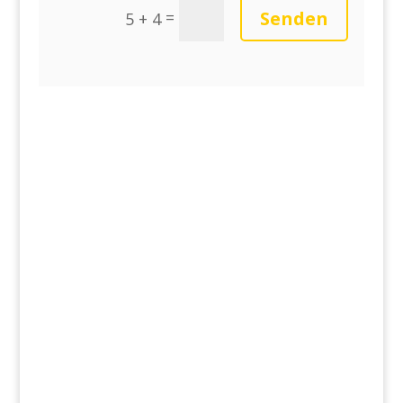
Senden
=
5 + 4