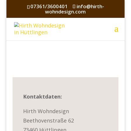
07361/3600401
info@hirth-
wohndesign.com
Kontaktdaten:
Hirth Wohndesign
Beethovenstraße 62
73460 Hüttlingen