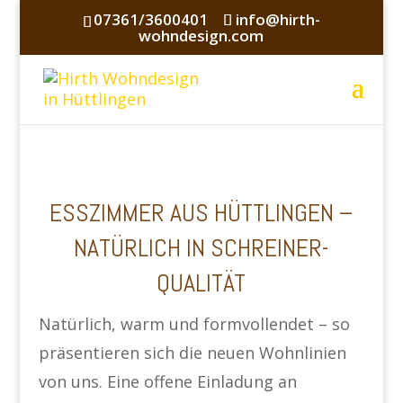
07361/3600401
info@hirth-
wohndesign.com
ESSZIMMER AUS HÜTTLINGEN –
NATÜRLICH IN SCHREINER­
QUALITÄT
Natürlich, warm und formvollendet – so
präsentieren sich die neuen Wohnlinien
von uns. Eine offene Einladung an