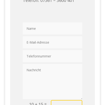
Telefon: 07361 – 3600 401
=
10 + 15